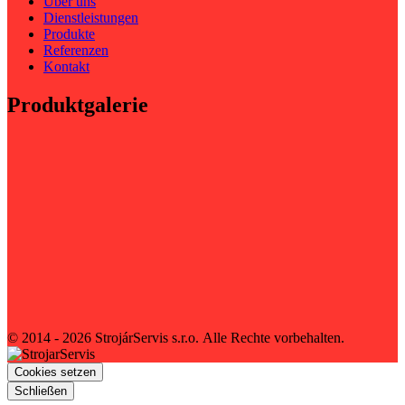
Über uns
Dienstleistungen
Produkte
Referenzen
Kontakt
Produktgalerie
© 2014 - 2026 StrojárServis s.r.o.
Alle Rechte vorbehalten.
Cookies setzen
Schließen