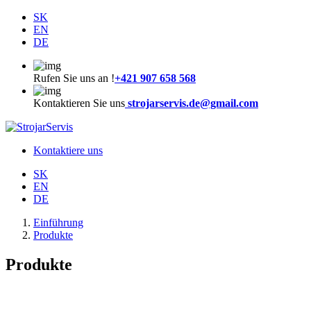
SK
EN
DE
Rufen Sie uns an !
+421 907 658 568
Kontaktieren Sie uns
strojarservis.de@gmail.com
Kontaktiere uns
SK
EN
DE
Einführung
Produkte
Produkte