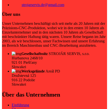
strojarservis.de@gmail.com
Über uns
Unser Unternehmen beschäftigt sich seit mehr als 20 Jahren mit der
Präzisions-CNC-Produktion, wobei wir in den ersten 10 Jahren als
Einzelunternehmer und in den nächsten 10 Jahren als Gesellschaft
mit beschränkter Haftung tätig waren. Unsere Reise begann im Jahr
2003, als wir beschlossen, unser Fachwissen und unsere Erfahrung
im Bereich Maschinenbau und CNC-Bearbeitung anzubieten.
Gesellschaftssitz
STROJÁR SERVIS, s.r.o.
Hurbanova 2468/10
921 01 Piešťany
Slowakei
Werksgelände
Areál PD
Družstevná 125
916 22 Podolie
Slowakei
Über das Unternehmen
Einführung