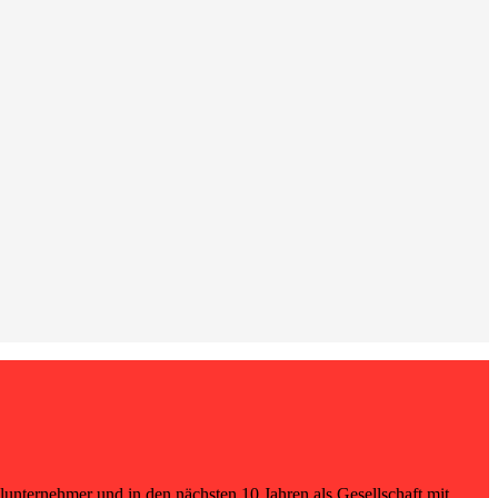
lunternehmer und in den nächsten 10 Jahren als Gesellschaft mit