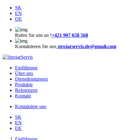
SK
EN
DE
Rufen Sie uns an !
+421 907 658 568
Kontaktieren Sie uns
strojarservis.de@gmail.com
Einführung
Über uns
Dienstleistungen
Produkte
Referenzen
Kontakt
Kontaktiere uns
SK
EN
DE
Einführung