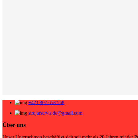
+421 907 658 568
strojarservis.de@gmail.com
Über uns
Unser Unternehmen beschäftigt sich seit mehr als 20 Jahren mit der P